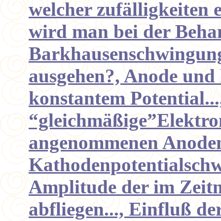
welcher zufälligkeiten
wird man bei der Beha
Barkhausenschwingung
ausgehen?, Anode und k
konstantem Potential...
“gleichmäßige”Elektro
angenommenen Anoden
Kathodenpotentialschw
Amplitude der im Zei
abfliegen..., Einfluß de