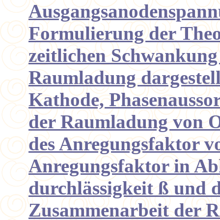
Ausgangsanodenspann
Formulierung der Theo
zeitlichen Schwankung
Raumladung dargestell
Kathode, Phasenaussort
der Raumladung von Or
des Anregungsfaktor v
Anregungsfaktor in Abh
durchlässigkeit ß und d
Zusammenarbeit der Rö