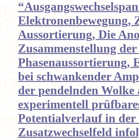
“Ausgangswechselspan
Elektronenbewegung, Z
Aussortierung, Die An
Zusammenstellung der 
Phasenaussortierung, 
bei schwankender Amp
der pendelnden Wolke a
experimentell prüfbare
Potentialverlauf in der
Zusatzwechselfeld info