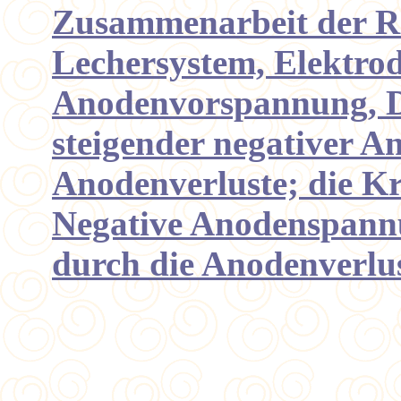
Zusammenarbeit der R
Lechersystem, Elektro
Anodenvorspannung, D
steigender negativer 
Anodenverluste; die K
Negative Anodenspann
durch die Anodenverlus