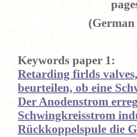
pages
(German 
Keywords paper 1:
Retarding firlds valve
beurteilen, ob eine Sch
Der Anodenstrom erreg
Schwingkreisstrom indu
Rückkoppelspule die Gi