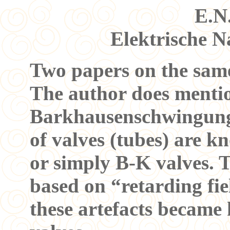
E.N
Elektrische N
Two papers on the same
The author does menti
Barkhausenschwingunge
of valves (tubes) are 
or simply B-K valves. 
based on “retarding fie
these artefacts became 