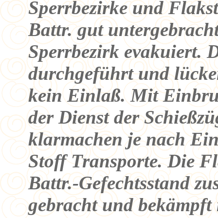
Sperrbezirke und Flaks
Battr. gut untergebrach
Sperrbezirk evakuiert. 
durchgeführt und lück
kein Einlaß. Mit Einbr
der Dienst der Schießzüg
klarmachen je nach Eint
Stoff Transporte. Die Fl
Battr.-Gefechtsstand z
gebracht und bekämpft 