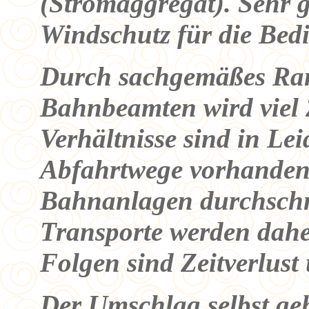
(Stromaggregat). Sehr g
Windschutz für die Bed
Durch sachgemäßes Rang
Bahnbeamten wird viel 
Verhältnisse sind in Le
Abfahrtwege vorhanden 
Bahnanlagen durchschn
Transporte werden daher
Folgen sind Zeitverlust
Der Umschlag selbst geh