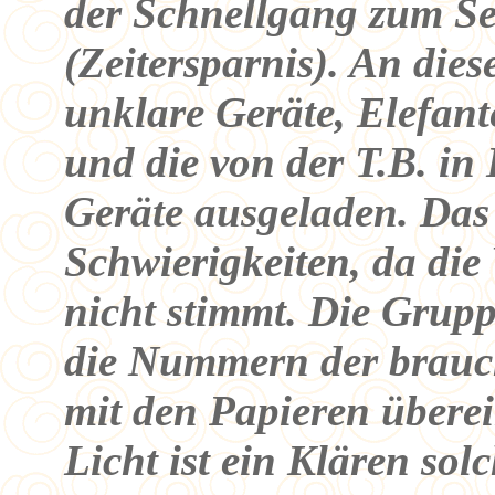
der Schnellgang zum S
(Zeitersparnis). An di
unklare Geräte, Elefant
und die von der T.B. in
Geräte ausgeladen. Das
Schwierigkeiten, da di
nicht stimmt. Die Gruppe
die Nummern der brauc
mit den Papieren übere
Licht ist ein Klären sol