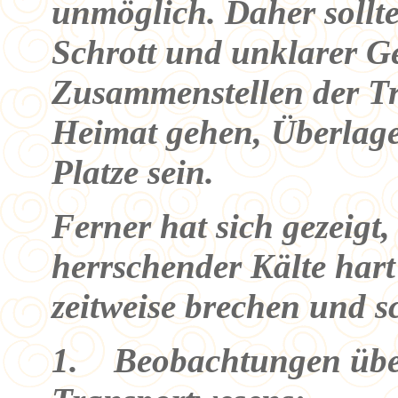
unmöglich. Daher sollt
Schrott und unklarer Ge
Zusammenstellen der Tr
Heimat gehen, Überlag
Platze sein.
Ferner hat sich gezeigt,
herrschender Kälte har
zeitweise brechen und 
1. Beobachtungen über 