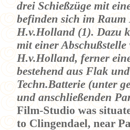
drei Schießzüge mit ein
befinden sich im Raum
H.v.Holland (1). Dazu 
mit einer Abschußstelle 
H.v.Holland, ferner ein
bestehend aus Flak und
Techn.Batterie (unter g
und anschließenden Pa
Film-Studio was situate
to Clingendael, near 