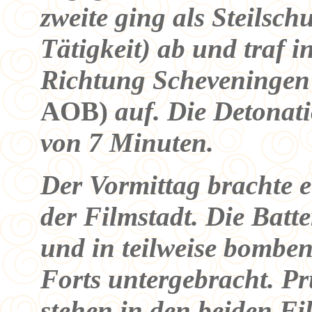
zweite ging als Steilsc
Tätigkeit) ab und traf 
Richtung Scheveninge
AOB)
auf. Die Detonat
von 7 Minuten.
Der Vormittag brachte e
der Filmstadt. Die Batte
und in teilweise bombe
Forts untergebracht. P
stehen in den beiden Fi