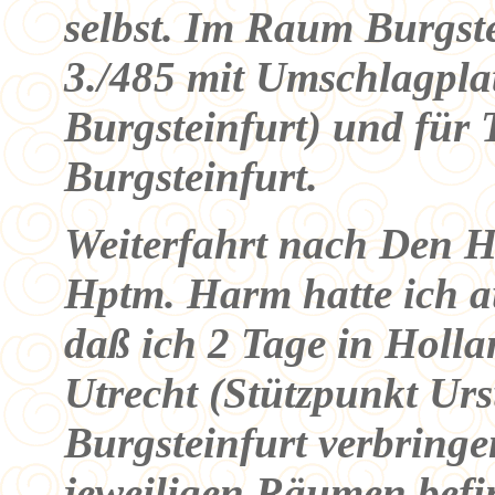
selbst. Im Raum Burgste
3./485 mit Umschlagplat
Burgsteinfurt) und für T
Burgsteinfurt.
Weiterfahrt nach Den H
Hptm. Harm hatte ich au
daß ich 2 Tage in Holla
Utrecht (Stützpunkt Urs
Burgsteinfurt verbringen
jeweiligen Räumen befi