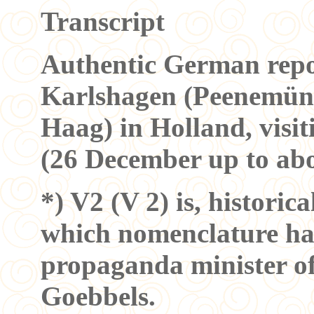
Transcript
Authentic German repor
Karlshagen (Peenemün
Haag) in Holland, visit
(26 December up to ab
*) V2 (V 2) is, histori
which nomenclature ha
propaganda minister of
Goebbels.