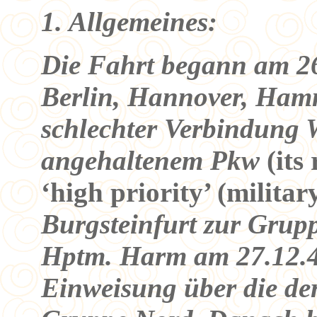
1. Allgemeines:
Die Fahrt begann am 26
Berlin, Hannover, Hamm
schlechter Verbindung 
angehaltenem Pkw
(its
‘high priority’ (milita
Burgsteinfurt zur Grup
Hptm. Harm am 27.12.44
Einweisung über die der