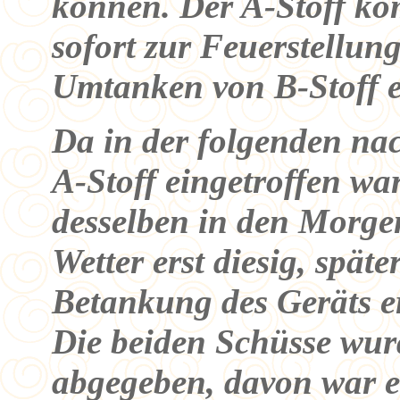
können. Der A-Stoff k
sofort zur Feuerstellun
Umtanken von B-Stoff e
Da in der folgenden nac
A-Stoff eingetroffen war
desselben in den Morge
Wetter erst diesig, spät
Betankung des Geräts er
Die beiden Schüsse wu
abgegeben, davon war e