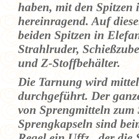
haben, mit den Spitzen
hereinragend. Auf dies
beiden Spitzen in Elefan
Strahlruder, Schießzub
und Z-Stoffbehälter.
Die Tarnung wird mitt
durchgeführt. Der ganz
von Sprengmitteln zum 
Sprengkapseln sind beim
Regel ein Uffz., der di