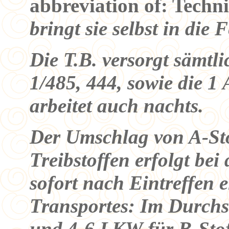
abbreviation of: Techn
bringt sie selbst in die 
Die T.B. versorgt sämtl
1/485, 444, sowie die 1 
arbeitet auch nachts.
Der Umschlag von A-St
Treibstoffen erfolgt be
sofort nach Eintreffen 
Transportes: Im Durchs
und 4-6 LKW für B-Stof