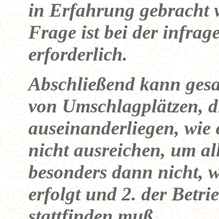
in Erfahrung gebracht 
Frage ist bei der infra
erforderlich.
Abschließend kann ges
von Umschlagplätzen, di
auseinanderliegen, wie es
nicht ausreichen, um all
besonders dann nicht, w
erfolgt und 2. der Betr
stattfinden muß.