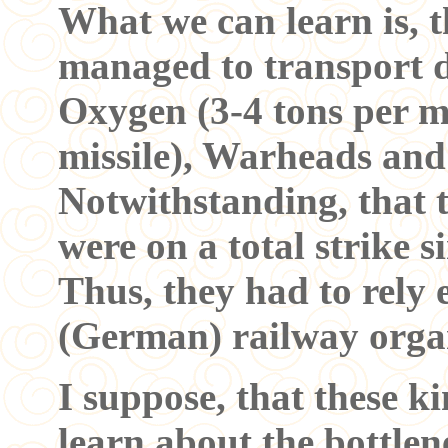
What we can learn is, t
managed to transport de
Oxygen (3-4 tons per mi
missile), Warheads and
Notwithstanding, that 
were on a total strike 
Thus, they had to rely 
(German) railway orga
I suppose, that these k
learn about the bottlen