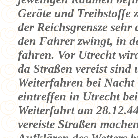
Geräte und Treibstoffe 
der Reichsgrensze sehr 
den Fahrer zwingt, in 
fahren. Vor Utrecht wir
da Straßen vereist sind
Weiterfahren bei Nacht 
eintreffen in Utrecht be
Weiterfahrt am 28.12.4
vereiste Straßen mache
Aufklären des Wetters b