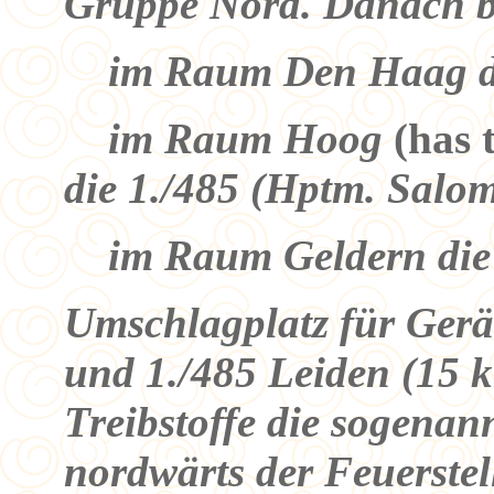
Gruppe Nord. Danach b
im Raum Den Haag die
im Raum Hoog
(has 
die 1./485 (Hptm. Salo
im Raum Geldern die 
Umschlagplatz für Gerä
und 1./485 Leiden (15 
Treibstoffe die sogenan
nordwärts der Feuerste