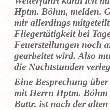
Weiterfahrt kann ich mi
Hptm. Böhm, melden. Gl
mir allerdings mitgeteil
Fliegertätigkeit bei Tag
Feuerstellungen noch 
gearbeitet wird. Also m
die Nachtstunden verle
Eine Besprechung über 
mit Herrn Hptm. Böhm e
Battr. ist nach der alten