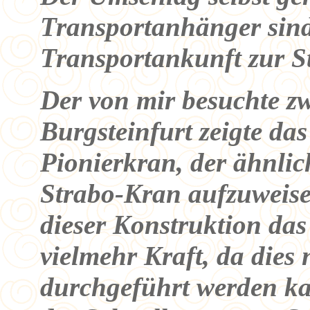
Transportanhänger sind
Transportankunft zur St
Der von mir besuchte zw
Burgsteinfurt zeigte das
Pionierkran, der ähnlic
Strabo-Kran aufzuweisen
dieser Konstruktion da
vielmehr Kraft, da die
durchgeführt werden kan