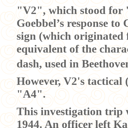
"V2", which stood for 
Goebbel’s response to 
sign (which originated
equivalent of the chara
dash, used in Beethove
However, V2's tactical
"A4".
This investigation trip
1944. An officer left Ka