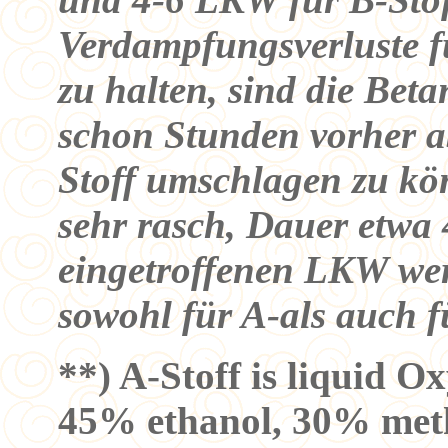
Verdampfungsverluste fü
zu halten, sind die Bet
schon Stunden vorher ab
Stoff umschlagen zu kö
sehr rasch, Dauer etwa
eingetroffenen LKW werd
sowohl für A-als auch f
**) A-Stoff is liquid Ox
45% ethanol, 30% met